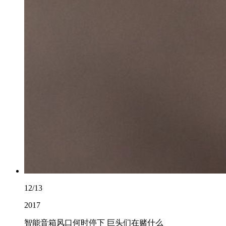
12/13
2017
智能音箱风口何时停下 巨头们在赌什么