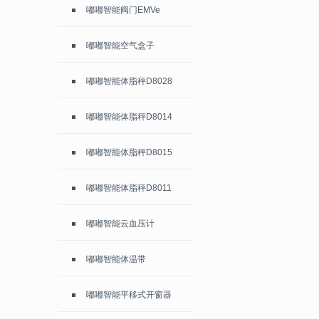
嘟嘟智能阀门EMVe
嘟嘟智能空气盒子
嘟嘟智能体脂秤D8028
嘟嘟智能体脂秤D8014
嘟嘟智能体脂秤D8015
嘟嘟智能体脂秤D8011
嘟嘟智能云血压计
嘟嘟智能体温带
嘟嘟智能平移式开窗器