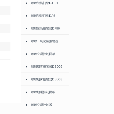
嘟嘟智能门锁DJ101
嘟嘟智能门锁DA6
嘟嘟应急报警器DF86
嘟嘟一氧化碳报警器
嘟嘟空调控制面板
嘟嘟烟雾报警器DSD05
嘟嘟烟雾报警器DSD03
嘟嘟地暖控制面板
嘟嘟空调控制器