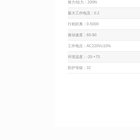
推力
/
拉力：
200N
最大工作电流：
0.2
行程距离：
0-5000
推动速度：
60-80
工作电压：
AC220V
±
10%
环境温度：
-20-+75
防护等级：
32