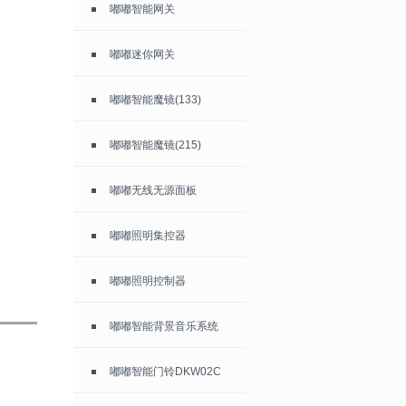
嘟嘟智能网关
嘟嘟迷你网关
嘟嘟智能魔镜(133)
嘟嘟智能魔镜(215)
嘟嘟无线无源面板
嘟嘟照明集控器
嘟嘟照明控制器
嘟嘟智能背景音乐系统
嘟嘟智能门铃DKW02C