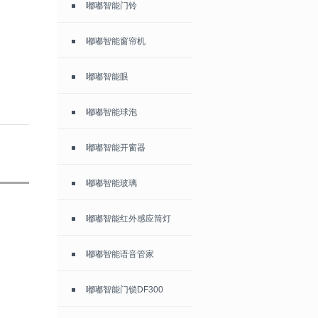
嘟嘟智能门铃
嘟嘟智能窗帘机
嘟嘟智能眼
嘟嘟智能球泡
嘟嘟智能开窗器
嘟嘟智能玻璃
嘟嘟智能红外感应筒灯
嘟嘟智能语音管家
嘟嘟智能门锁DF300