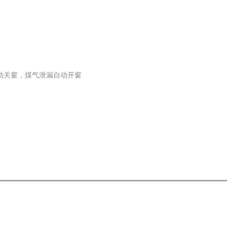
动关窗，煤气泄漏自动开窗