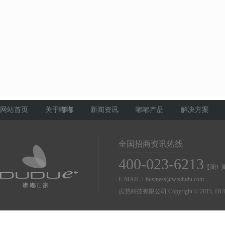
网站首页
关于嘟嘟
新闻资讯
嘟嘟产品
解决方案
全国招商资讯热线
400-023-6213
【周1-周
E-MAIL：business@wisdudu.com
房慧科技有限公司 Copyright © 2015, DUDU Co