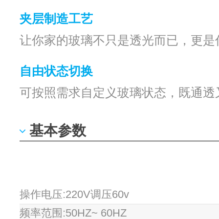
夹层制造工艺
让你家的玻璃不只是透光而已，更是
自由状态切换
可按照需求自定义玻璃状态，既通透
基本参数
操作电压
:220V
调压
60v
频率范围
:50HZ~ 60HZ