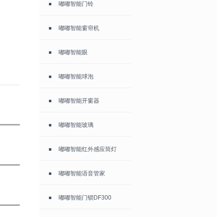
嘟嘟智能门铃
嘟嘟智能窗帘机
嘟嘟智能眼
嘟嘟智能球泡
嘟嘟智能开窗器
嘟嘟智能玻璃
嘟嘟智能红外感应筒灯
嘟嘟智能语音管家
嘟嘟智能门锁DF300