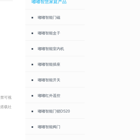
嘟嘟智慧家庭产品
嘟嘟智能门磁
嘟嘟智能盒子
嘟嘟智能室内机
嘟嘟智能插座
嘟嘟智能开关
嘟嘟红外遥控
门禁可视
且搭载社
嘟嘟智能门锁DS20
嘟嘟智能阀门