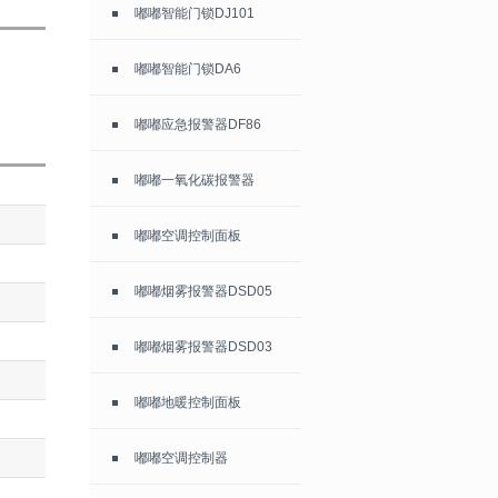
嘟嘟智能门锁DJ101
嘟嘟智能门锁DA6
嘟嘟应急报警器DF86
嘟嘟一氧化碳报警器
嘟嘟空调控制面板
嘟嘟烟雾报警器DSD05
嘟嘟烟雾报警器DSD03
嘟嘟地暖控制面板
嘟嘟空调控制器