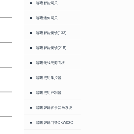
嘟嘟智能网关
嘟嘟迷你网关
嘟嘟智能魔镜(133)
嘟嘟智能魔镜(215)
嘟嘟无线无源面板
嘟嘟照明集控器
嘟嘟照明控制器
嘟嘟智能背景音乐系统
嘟嘟智能门铃DKW02C