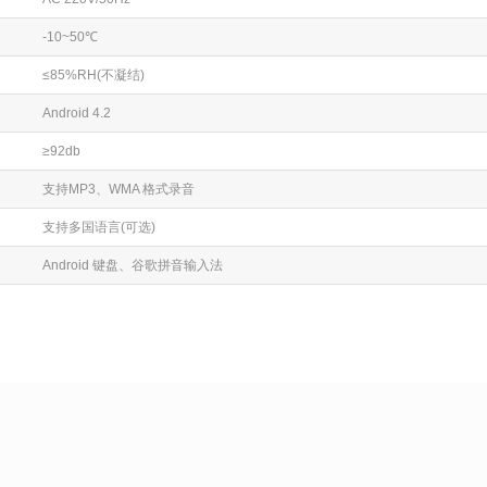
-10~50℃
≤85%RH(不凝结)
Android 4.2
≥92db
支持MP3、WMA 格式录音
支持多国语言(可选)
Android 键盘、谷歌拼音输入法