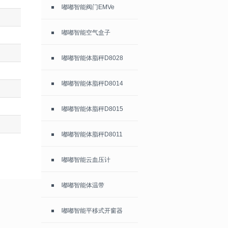
嘟嘟智能阀门EMVe
嘟嘟智能空气盒子
嘟嘟智能体脂秤D8028
嘟嘟智能体脂秤D8014
嘟嘟智能体脂秤D8015
嘟嘟智能体脂秤D8011
嘟嘟智能云血压计
嘟嘟智能体温带
嘟嘟智能平移式开窗器