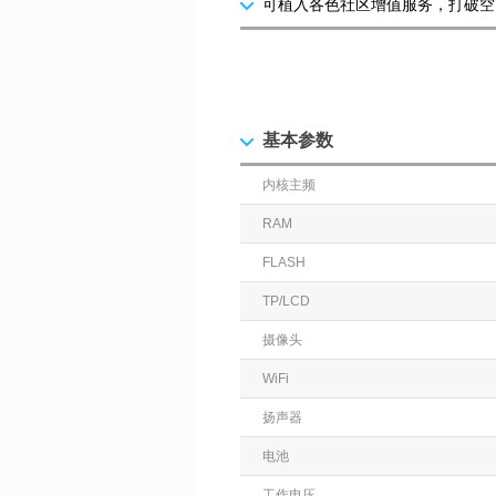
可植入各色社区增值服务，打破空
基本参数
内核主频
RAM
FLASH
TP/LCD
摄像头
WiFi
扬声器
电池
工作电压