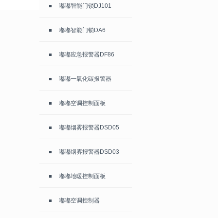
嘟嘟智能门锁DJ101
嘟嘟智能门锁DA6
嘟嘟应急报警器DF86
嘟嘟一氧化碳报警器
嘟嘟空调控制面板
嘟嘟烟雾报警器DSD05
嘟嘟烟雾报警器DSD03
嘟嘟地暖控制面板
嘟嘟空调控制器