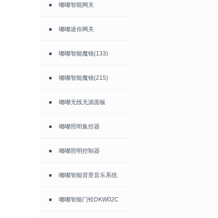
嘟嘟智能网关
嘟嘟迷你网关
嘟嘟智能魔镜(133)
嘟嘟智能魔镜(215)
嘟嘟无线无源面板
嘟嘟照明集控器
嘟嘟照明控制器
嘟嘟智能背景音乐系统
嘟嘟智能门铃DKW02C