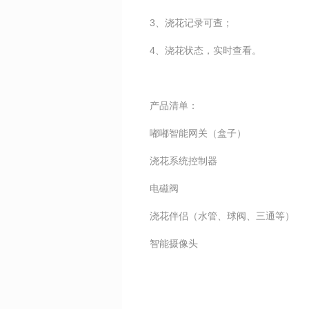
3、
浇花记录可查；
4、
浇花状态，实时查看。
产品清单：
嘟嘟智能网关（盒子）
浇花系统控制器
电磁阀
浇花伴侣（水管、球阀、三通等）
智能摄像头