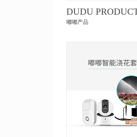
DUDU PRODUC
嘟嘟产品