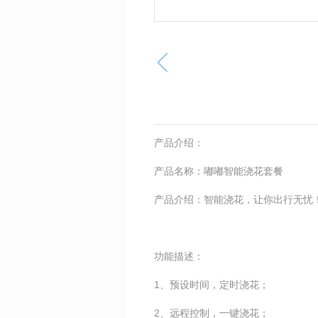
产品介绍：
产品名称：嘟嘟智能浇花套餐
产品介绍：智能浇花，让你出行无忧
功能描述：
1、
预设时间，定时浇花；
2、
远程控制，一键浇花；