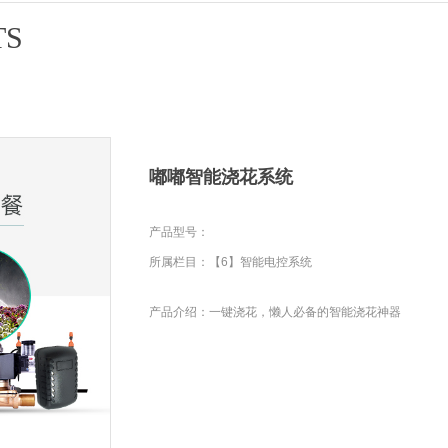
TS
嘟嘟智能浇花系统
产品型号：
所属栏目：【6】智能电控系统
产品介绍：一键浇花，懒人必备的智能浇花神器