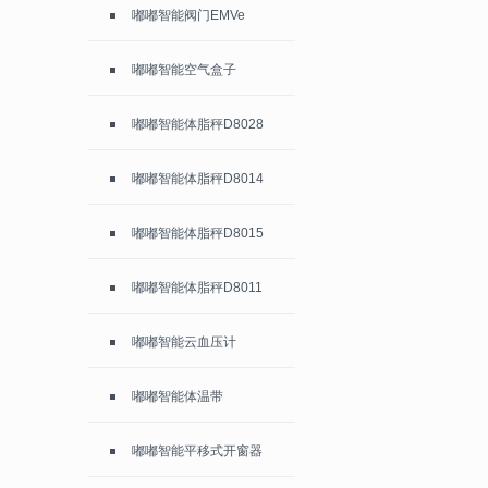
嘟嘟智能阀门EMVe
嘟嘟智能空气盒子
嘟嘟智能体脂秤D8028
嘟嘟智能体脂秤D8014
嘟嘟智能体脂秤D8015
嘟嘟智能体脂秤D8011
嘟嘟智能云血压计
嘟嘟智能体温带
嘟嘟智能平移式开窗器