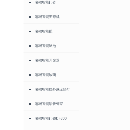
嘟嘟智能门铃
嘟嘟智能窗帘机
嘟嘟智能眼
嘟嘟智能球泡
嘟嘟智能开窗器
嘟嘟智能玻璃
嘟嘟智能红外感应筒灯
嘟嘟智能语音管家
嘟嘟智能门锁DF300