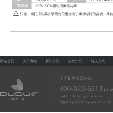
网站首页
关于嘟嘟
新闻资讯
嘟嘟产品
解决方案
全国招商资讯热线
400-023-6213
【周1-周
E-MAIL：business@wisdudu.com
房慧科技有限公司 Copyright © 2015, DUDU Co