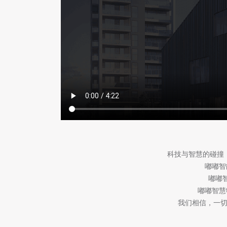
科技与智慧的碰撞
嘟嘟智
嘟嘟
嘟嘟智慧
我们相信，一切